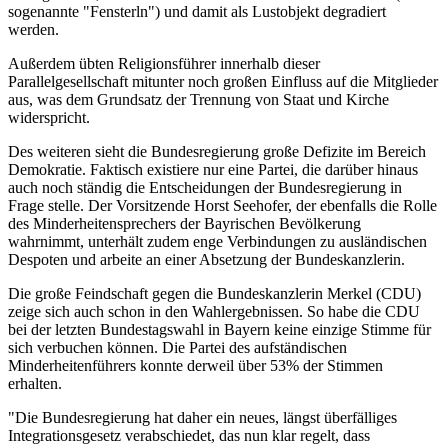
sogenannte "Fensterln") und damit als Lustobjekt degradiert
werden.
Außerdem übten Religionsführer innerhalb dieser
Parallelgesellschaft mitunter noch großen Einfluss auf die Mitglieder
aus, was dem Grundsatz der Trennung von Staat und Kirche
widerspricht.
Des weiteren sieht die Bundesregierung große Defizite im Bereich
Demokratie. Faktisch existiere nur eine Partei, die darüber hinaus
auch noch ständig die Entscheidungen der Bundesregierung in
Frage stelle. Der Vorsitzende Horst Seehofer, der ebenfalls die Rolle
des Minderheitensprechers der Bayrischen Bevölkerung
wahrnimmt, unterhält zudem enge Verbindungen zu ausländischen
Despoten und arbeite an einer Absetzung der Bundeskanzlerin.
Die große Feindschaft gegen die Bundeskanzlerin Merkel (CDU)
zeige sich auch schon in den Wahlergebnissen. So habe die CDU
bei der letzten Bundestagswahl in Bayern keine einzige Stimme für
sich verbuchen können. Die Partei des aufständischen
Minderheitenführers konnte derweil über 53% der Stimmen
erhalten.
"Die Bundesregierung hat daher ein neues, längst überfälliges
Integrationsgesetz verabschiedet, das nun klar regelt, dass