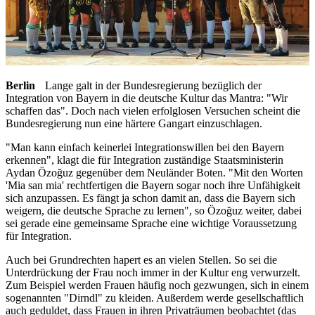
Berlin
Lange galt in der Bundesregierung bezüglich der
Integration von Bayern in die deutsche Kultur das Mantra: "Wir
schaffen das". Doch nach vielen erfolglosen Versuchen scheint die
Bundesregierung nun eine härtere Gangart einzuschlagen.
"Man kann einfach keinerlei Integrationswillen bei den Bayern
erkennen", klagt die für Integration zuständige Staatsministerin
Aydan Özoğuz gegenüber dem Neuländer Boten. "Mit den Worten
'Mia san mia' rechtfertigen die Bayern sogar noch ihre Unfähigkeit
sich anzupassen. Es fängt ja schon damit an, dass die Bayern sich
weigern, die deutsche Sprache zu lernen", so Özoğuz weiter, dabei
sei gerade eine gemeinsame Sprache eine wichtige Voraussetzung
für Integration.
Auch bei Grundrechten hapert es an vielen Stellen. So sei die
Unterdrückung der Frau noch immer in der Kultur eng verwurzelt.
Zum Beispiel werden Frauen häufig noch gezwungen, sich in einem
sogenannten "Dirndl" zu kleiden. Außerdem werde gesellschaftlich
auch geduldet, dass Frauen in ihren Privaträumen beobachtet (das