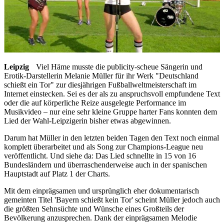
Leipzig
Viel Häme musste die publicity-scheue Sängerin und
Erotik-Darstellerin Melanie Müller für ihr Werk "Deutschland
schießt ein Tor" zur diesjährigen Fußballweltmeisterschaft im
Internet einstecken. Sei es der als zu anspruchsvoll empfundene Text
oder die auf körperliche Reize ausgelegte Performance im
Musikvideo – nur eine sehr kleine Gruppe harter Fans konnten dem
Lied der Wahl-Leipzigerin bisher etwas abgewinnen.
Darum hat Müller in den letzten beiden Tagen den Text noch einmal
komplett überarbeitet und als Song zur Champions-League neu
veröffentlicht. Und siehe da: Das Lied schnellte in 15 von 16
Bundesländern und überraschenderweise auch in der spanischen
Hauptstadt auf Platz 1 der Charts.
Mit dem einprägsamen und ursprünglich eher dokumentarisch
gemeinten Titel 'Bayern schießt kein Tor' scheint Müller jedoch auch
die größten Sehnsüchte und Wünsche eines Großteils der
Bevölkerung anzusprechen. Dank der einprägsamen Melodie