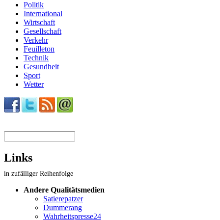
Politik
International
Wirtschaft
Gesellschaft
Verkehr
Feuilleton
Technik
Gesundheit
Sport
Wetter
Suchformular
Links
in zufälliger Reihenfolge
Andere Qualitätsmedien
Satierepatzer
Dummerang
Wahrheitspresse24