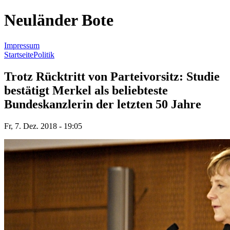
Neuländer Bote
Impressum
Startseite
Politik
Sie sind hier
Trotz Rücktritt von Parteivorsitz: Studie
bestätigt Merkel als beliebteste
Bundeskanzlerin der letzten 50 Jahre
Fr, 7. Dez. 2018 - 19:05