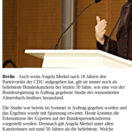
Berlin
Auch wenn Angela Merkel nach 18 Jahren den
Parteivorsitz der CDU aufgegeben hat, gilt sie immer noch als
beliebteste Bundeskanzlerin der letzten 50 Jahre, wie eine von der
Bundesregierung in Auftrag gegebene Studie des rennomierten
Almersbach-Institues herausfand.
Die Studie war bereits im Sommer in Auftrag gegeben worden und
das Ergebnis wurde mit Spannung erwartet. Heute konnten die
Erkenntnisse der Experten auf der Bundespressekonferenz
vorgestellt werden. Demnach gilt Angela Merkel unter allen
Kanzlerinnen seit rund 50 Jahren als die beliebteste. Welche